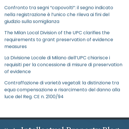
Confronto tra segni “capovolti”: il segno indicato
nella registrazione è l’unico che rileva ai fini del
giudizio sulla somiglianza
The Milan Local Division of the UPC clarifies the
requirements to grant preservation of evidence
measures
La Divisione Locale di Milano dell’UPC chiarisce i
requisiti per la concessione di misure di preservation
of evidence
Contraffazione di varietà vegetali: la distinzione tra
equa compensazione e risarcimento del danno alla
luce del Reg. CE n. 2100/94
RSS
Twitter
LinkedIn